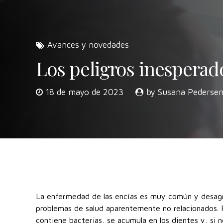
Avances y novedades
Los peligros inesperad
18 de mayo de 2023
by Susana Pederse
La enfermedad de las encías es muy común y desagr
problemas de salud aparentemente no relacionados. R
contiene bacterias, se acumula en los dientes y, si no