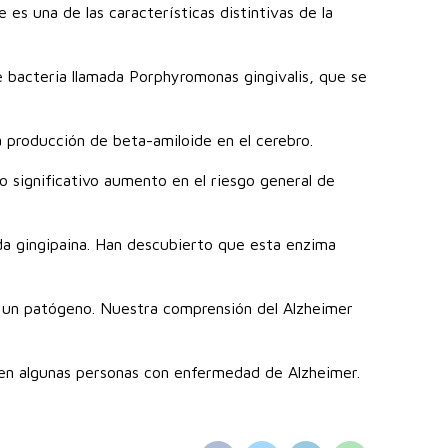
s una de las características distintivas de la
bacteria llamada Porphyromonas gingivalis, que se
a producción de beta-amiloide en el cerebro.
 significativo aumento en el riesgo general de
ada gingipaina. Han descubierto que esta enzima
a un patógeno. Nuestra comprensión del Alzheimer
ón en algunas personas con enfermedad de Alzheimer.