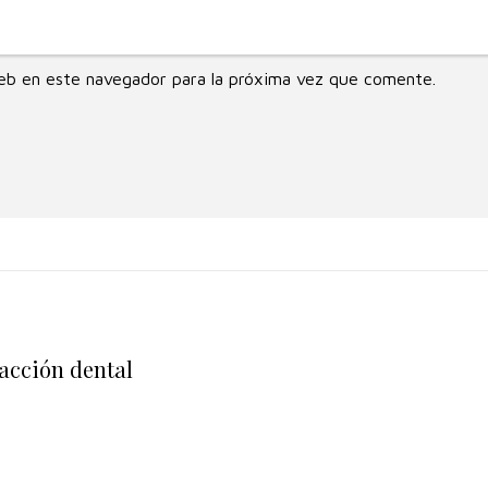
eb en este navegador para la próxima vez que comente.
racción dental