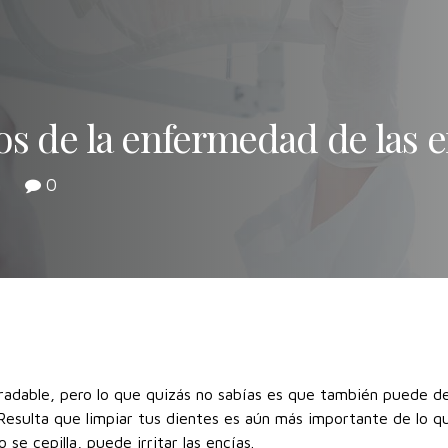
os de la enfermedad de las e
n
0
adable, pero lo que quizás no sabías es que también puede d
esulta que limpiar tus dientes es aún más importante de lo qu
 se cepilla, puede irritar las encías.