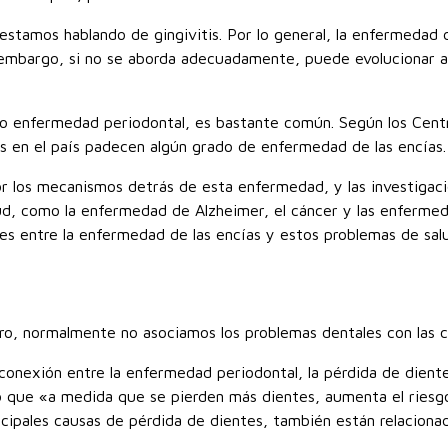
 estamos hablando de gingivitis. Por lo general, la enfermedad 
embargo, si no se aborda adecuadamente, puede evolucionar a p
 enfermedad periodontal, es bastante común. Según los Centr
os en el país padecen algún grado de enfermedad de las encías.
 los mecanismos detrás de esta enfermedad, y las investigac
lud, como la enfermedad de Alzheimer, el cáncer y las enfermed
es entre la enfermedad de las encías y estos problemas de sal
ro, normalmente no asociamos los problemas dentales con las c
onexión entre la enfermedad periodontal, la pérdida de dientes
 que «a medida que se pierden más dientes, aumenta el riesg
ncipales causas de pérdida de dientes, también están relacionad