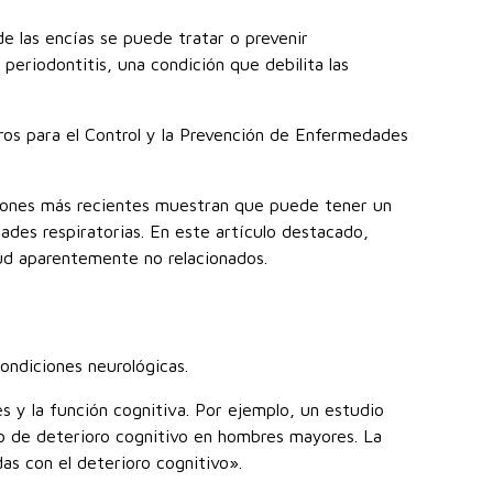
de las encías se puede tratar o prevenir
eriodontitis, una condición que debilita las
os para el Control y la Prevención de Enfermedades
iones más recientes muestran que puede tener un
ades respiratorias. En este artículo destacado,
ud aparentemente no relacionados.
ondiciones neurológicas.
 y la función cognitiva. Por ejemplo, un estudio
o de deterioro cognitivo en hombres mayores. La
as con el deterioro cognitivo».