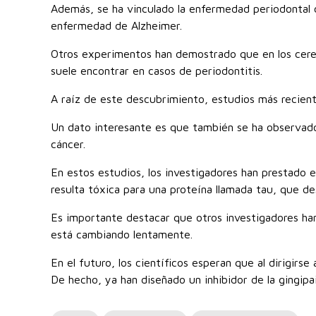
Además, se ha vinculado la enfermedad periodontal c
enfermedad de Alzheimer.
Otros experimentos han demostrado que en los cereb
suele encontrar en casos de periodontitis.
A raíz de este descubrimiento, estudios más reciente
Un dato interesante es que también se ha observado
cáncer.
En estos estudios, los investigadores han prestado e
resulta tóxica para una proteína llamada tau, que d
Es importante destacar que otros investigadores ha
está cambiando lentamente.
En el futuro, los científicos esperan que al dirigir
De hecho, ya han diseñado un inhibidor de la gingip