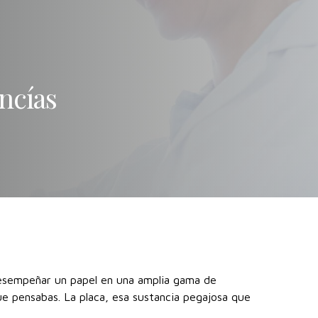
ncías
esempeñar un papel en una amplia gama de
e pensabas. La placa, esa sustancia pegajosa que