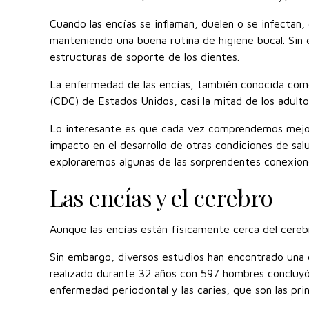
Cuando las encías se inflaman, duelen o se infectan,
manteniendo una buena rutina de higiene bucal. Sin 
estructuras de soporte de los dientes.
La enfermedad de las encías, también conocida como
(CDC) de Estados Unidos, casi la mitad de los adult
Lo interesante es que cada vez comprendemos mejor
impacto en el desarrollo de otras condiciones de sa
exploraremos algunas de las sorprendentes conexion
Las encías y el cerebro
Aunque las encías están físicamente cerca del cereb
Sin embargo, diversos estudios han encontrado una c
realizado durante 32 años con 597 hombres concluyó
enfermedad periodontal y las caries, que son las pri