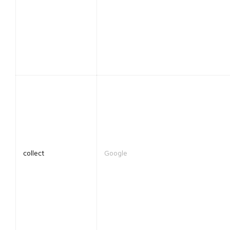
collect
Google