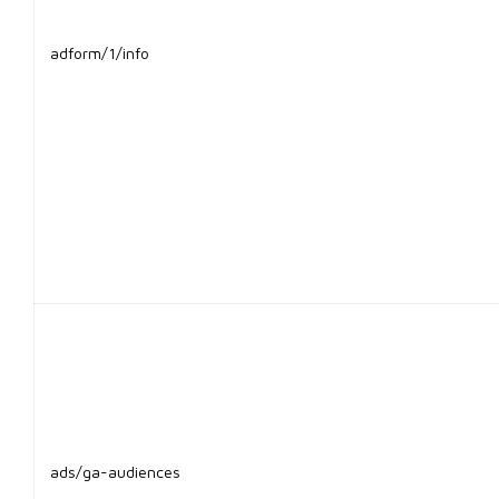
adform/1/info
ads/ga-audiences