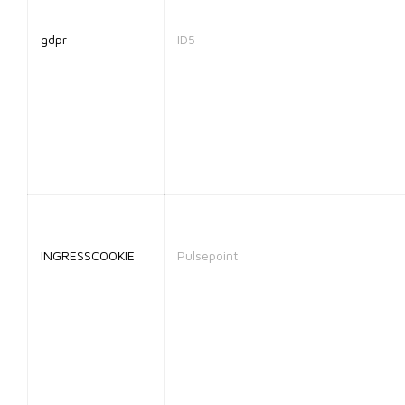
gdpr
ID5
INGRESSCOOKIE
Pulsepoint