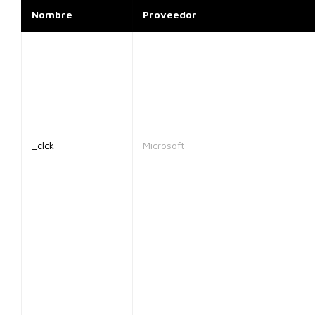
Nombre
Proveedor
_clck
Microsoft