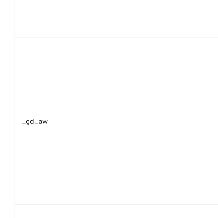
_gcl_aw