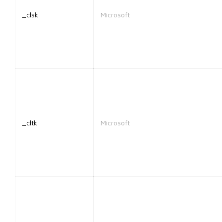
_clsk
Microsoft
_cltk
Microsoft