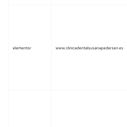
elementor
www.clinicadentalsusanapedersen.es