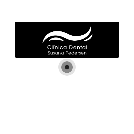
Otras especialidades dentales
Ortodoncia
Estética dental
Implantología
Periodoncia
Odontopediatría
Prótesis
Endodoncia